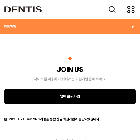
회원정책
회원가입
JOIN US
사이트를 이용하기 위해서는 회원가입을 해주세요.
일반 회원가입
2026.07.01부터 SNS 계정을 통한 신규 회원가입이 중단되었습니다.