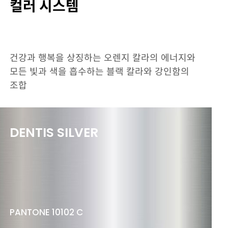
컬러 시스템
건강과 행복을 상징하는 오렌지 칼라의 에너지와
모든 빛과 색을 흡수하는 블랙 칼라와 강인함의
조합
DENTIS SILVER
PANTONE 10102 C