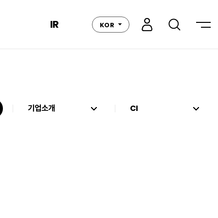
IR
KOR
기업소개
CI