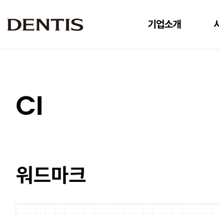
기업소개
기업소개
CI
워드마크