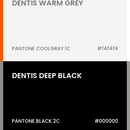
DENTIS WARM GREY
PANTONE COOLGRAY 1C
#f4f4f4
DENTIS DEEP BLACK
PANTONE BLACK 2C
#000000