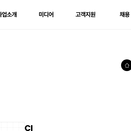
사업소개
미디어
고객지원
채용
홈
CI