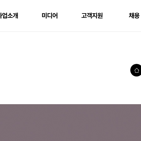
사업소개
미디어
고객지원
채용
홈