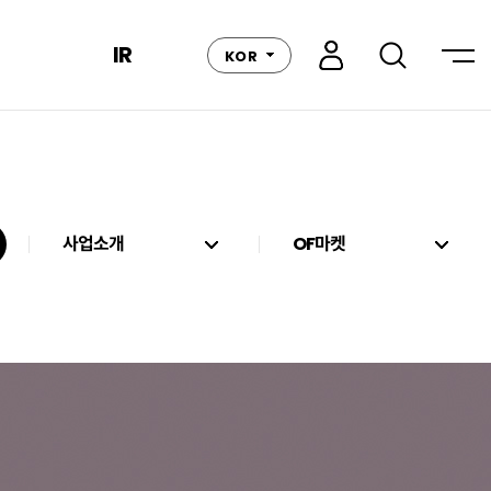
IR
KOR
사업소개
OF마켓