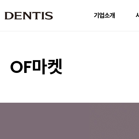
기업소개
사업소개
OF마켓