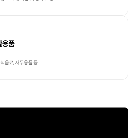
활용품
 식음료, 사무용품 등