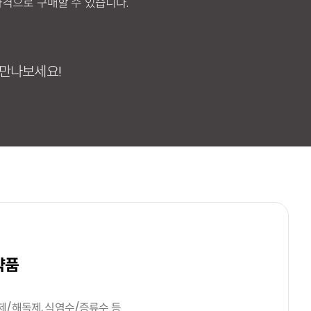
가격으로 구매할 수 있습니다.
 만나보세요!
약품
제/해독제, 식염수/증류수 등