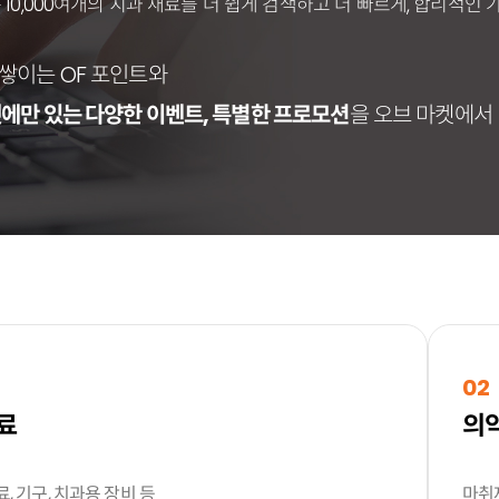
10,000여개의 치과 재료를 더 쉽게 검색하고 더 빠르게, 합리적인 
쌓이는 OF 포인트와
에만 있는 다양한 이벤트, 특별한 프로모션
을 오브 마켓에서
02
료
의
, 기구, 치과용 장비 등
마취