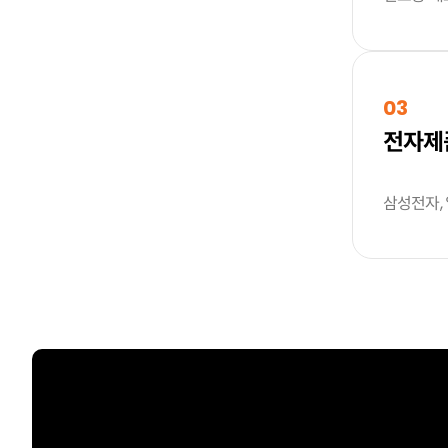
03
전자제
삼성전자,