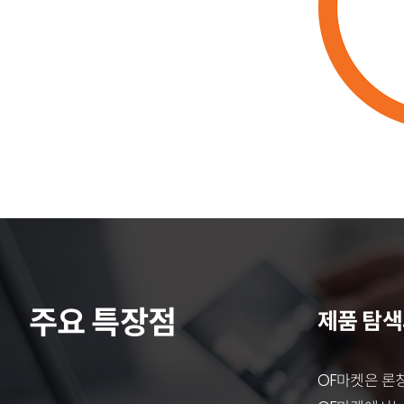
주요 특장점
제품 탐색
OF마켓은 론칭