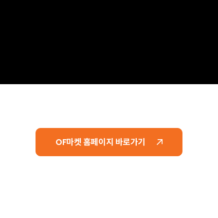
OF마켓 홈페이지 바로가기