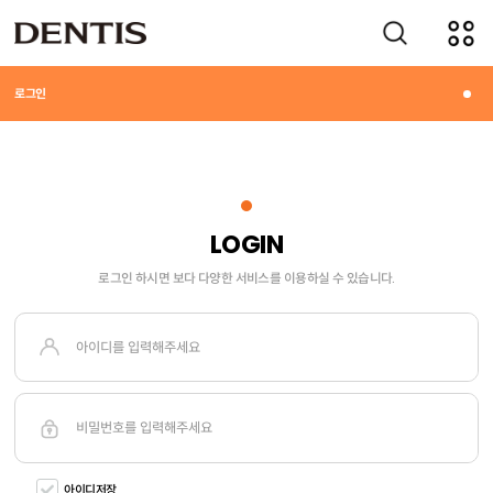
회원정책
로그인
LOGIN
로그인 하시면 보다 다양한 서비스를 이용하실 수 있습니다.
아이디저장