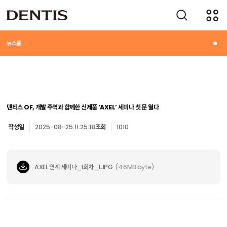
미디어
뉴스룸
덴티스 OF, 개발 주역과 함께한 신제품 ‘AXEL’ 세미나 첫 문 열다
작성일
2025-08-25 11:25:18
조회
1010
AXEL 연계 세미나_1회차_1.JPG
(4.6MB byte)